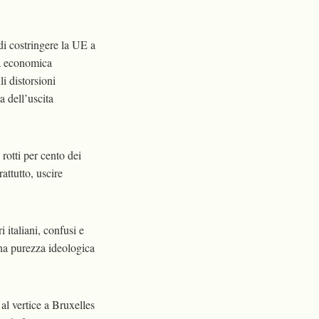
i costringere la UE a
ca economica
li distorsioni
a dell’uscita
 rotti per cento dei
attutto, uscire
 italiani, confusi e
una purezza ideologica
 al vertice a Bruxelles