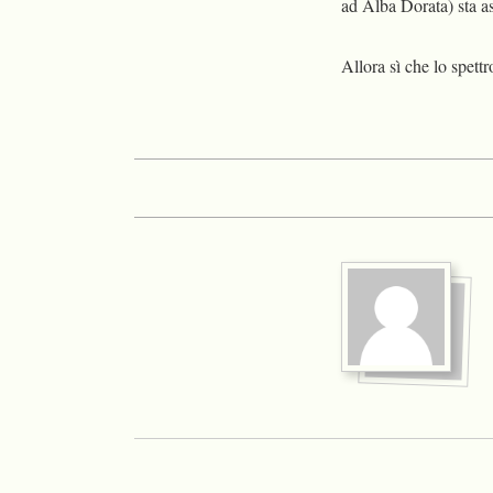
ad Alba Dorata) sta as
Allora sì che lo spett