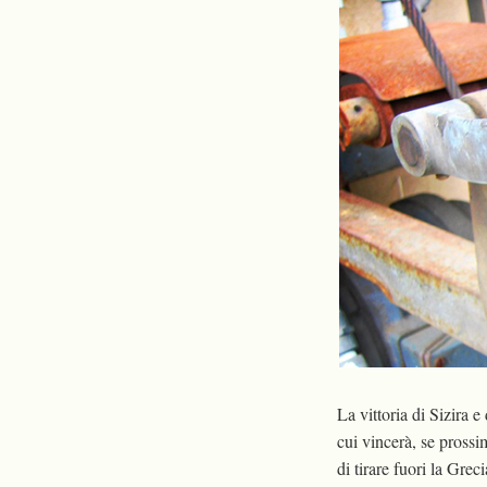
La vittoria di Sizira 
cui vincerà, se prossi
di tirare fuori la Grec