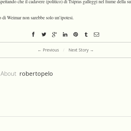
pettando che il cadavere (politico) di Tsipras galleggi nel fiume della sua
ro di Weimar non sarebbe solo un’ipotesi.
← Previous
/
Next Story →
About
robertopelo