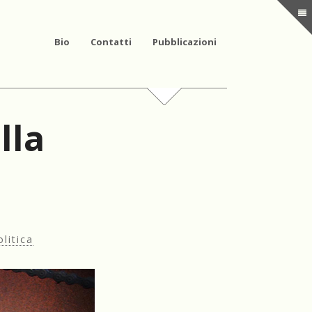
Bio
Contatti
Pubblicazioni
lla
olitica