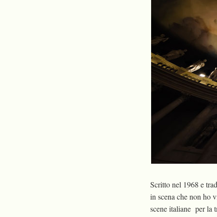
Scritto nel 1968 e tra
in scena che non ho v
scene italiane per la