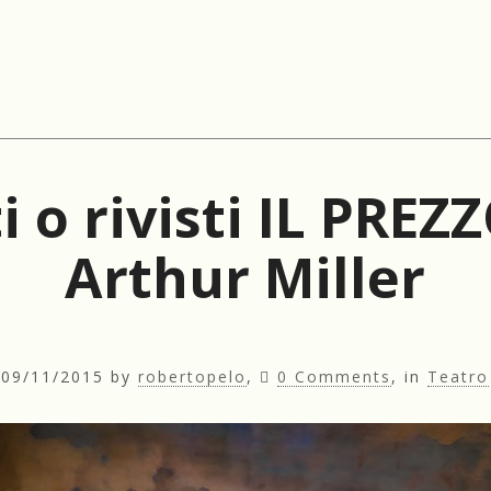
i o rivisti IL PREZ
Arthur Miller
09/11/2015
by
robertopelo
,
0 Comments
, in
Teatro