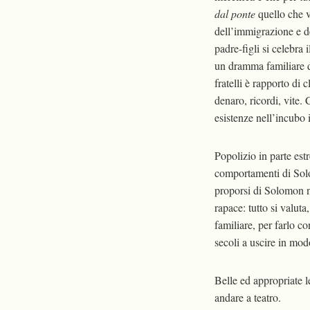
dal ponte
quello che v
dell’immigrazione e d
padre-figli si celebra 
un dramma familiare di
fratelli è rapporto di
denaro, ricordi, vite. 
esistenze nell’incubo 
Popolizio in parte est
comportamenti di Solo
proporsi di Solomon na
rapace: tutto si valuta
familiare, per farlo c
secoli a uscire in mod
Belle ed appropriate l
andare a teatro.