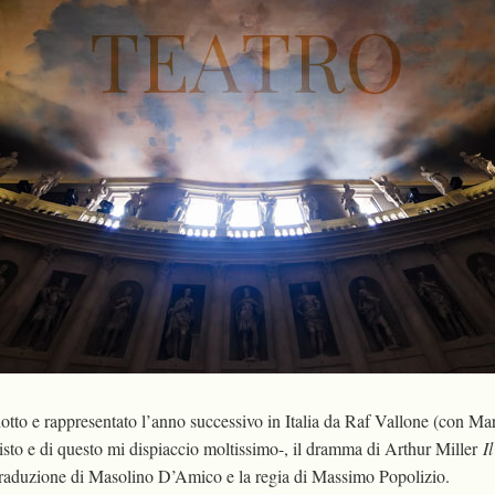
dotto e rappresentato l’anno successivo in Italia da Raf Vallone (con M
isto e di questo mi dispiaccio moltissimo-, il dramma di Arthur Miller
I
 traduzione di Masolino D’Amico e la regia di Massimo Popolizio.