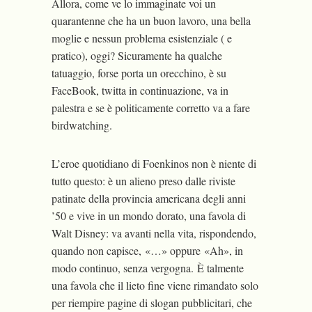
Allora, come ve lo immaginate voi un
quarantenne che ha un buon lavoro, una bella
moglie e nessun problema esistenziale ( e
pratico), oggi? Sicuramente ha qualche
tatuaggio, forse porta un orecchino, è su
FaceBook, twitta in continuazione, va in
palestra e se è politicamente corretto va a fare
birdwatching.
L’eroe quotidiano di Foenkinos non è niente di
tutto questo: è un alieno preso dalle riviste
patinate della provincia americana degli anni
’50 e vive in un mondo dorato, una favola di
Walt Disney: va avanti nella vita, rispondendo,
quando non capisce, «…» oppure «Ah», in
modo continuo, senza vergogna. È talmente
una favola che il lieto fine viene rimandato solo
per riempire pagine di slogan pubblicitari, che