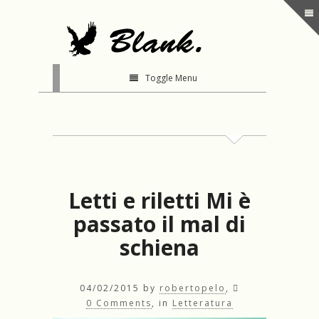
Toggle Menu
Letti e riletti Mi è
passato il mal di
schiena
04/02/2015
by
robertopelo
,
0 Comments
, in
Letteratura