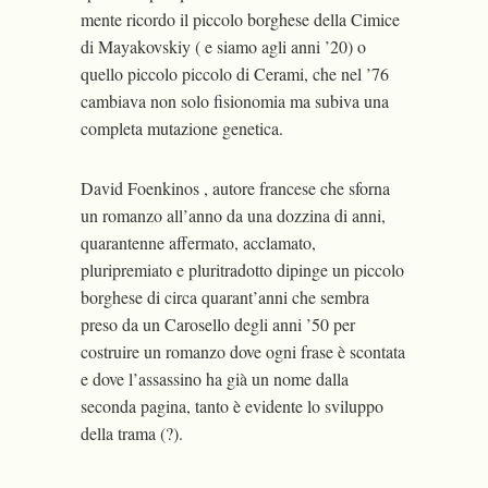
mente ricordo il piccolo borghese della Cimice
di Mayakovskiy ( e siamo agli anni ’20) o
quello piccolo piccolo di Cerami, che nel ’76
cambiava non solo fisionomia ma subiva una
completa mutazione genetica.
David Foenkinos , autore francese che sforna
un romanzo all’anno da una dozzina di anni,
quarantenne affermato, acclamato,
pluripremiato e pluritradotto dipinge un piccolo
borghese di circa quarant’anni che sembra
preso da un Carosello degli anni ’50 per
costruire un romanzo dove ogni frase è scontata
e dove l’assassino ha già un nome dalla
seconda pagina, tanto è evidente lo sviluppo
della trama (?).