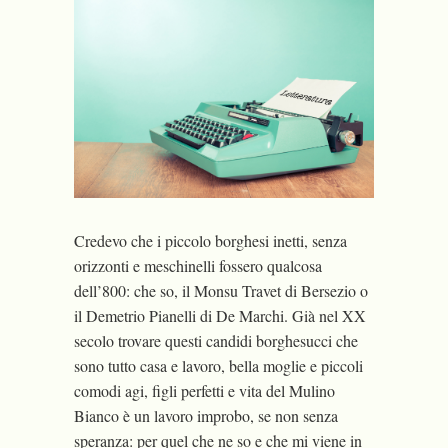
Credevo che i piccolo borghesi inetti, senza
orizzonti e meschinelli fossero qualcosa
dell’800: che so, il Monsu Travet di Bersezio o
il Demetrio Pianelli di De Marchi. Già nel XX
secolo trovare questi candidi borghesucci che
sono tutto casa e lavoro, bella moglie e piccoli
comodi agi, figli perfetti e vita del Mulino
Bianco è un lavoro improbo, se non senza
speranza: per quel che ne so e che mi viene in