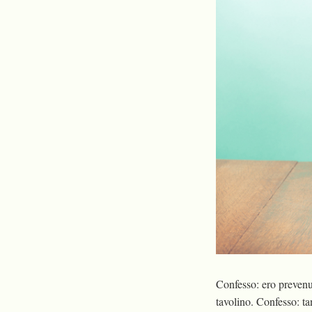
Confesso: ero prevenut
tavolino. Confesso: t