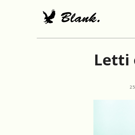
Letti
2