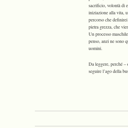
sacrificio, volontà d
iniziazione alla vita,
percorso che definirei 
pietra grezza, che vie
Un processo maschile.
penso, anzi ne sono qu
uomini.
Da leggere, perché – o
seguire l’ago della bu