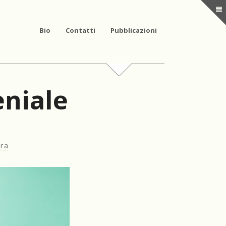
Bio
Contatti
Pubblicazioni
eniale
ura