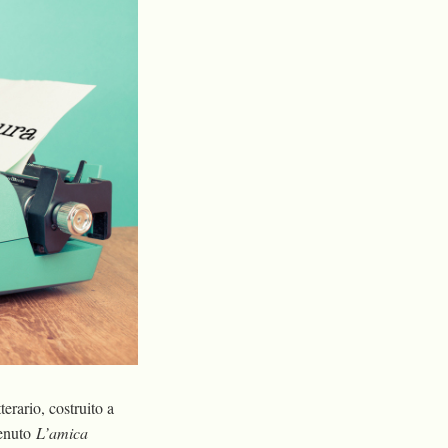
erario, costruito a
tenuto
L’amica