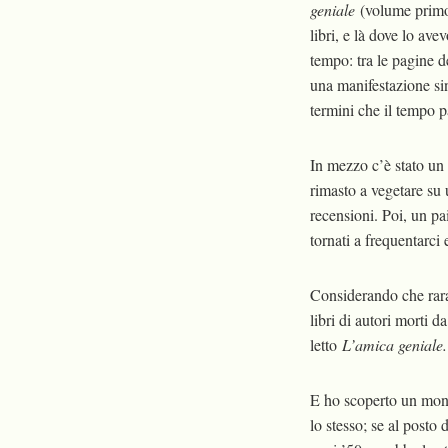
geniale
(volume primo)
libri, e là dove lo a
tempo: tra le pagine d
una manifestazione si
termini che il tempo p
In mezzo c’è stato un t
rimasto a vegetare su u
recensioni. Poi, un pa
tornati a frequentarci
Considerando che raram
libri di autori morti 
letto
L’amica geniale.
E ho scoperto un mond
lo stesso; se al posto 