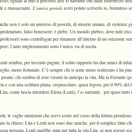
esso; uguale al mio il percorso dell’io narrante che dalle ristrettezze del
olle e massacrante.
L’amica geniale
avrei potuto scriverlo io, beninteso s
iche non è solo un universo di povertà, di miserie umane, di violenze gr
proletariato, falso benessere: è plebe. Un mondo plebeo, dove tutti (ricc
 professori) sono centrifugati per rimanere all’interno di un orizzonte s
sapere, l’auto miglioramento sono l’unica via di uscita.
 Lenù sembra, per trecento pagine, il solito rapporto tra due amici di inf
eglio, meno fortunato. C’è sempre chi si sente meno realizzato e ha paur
 pronte; chi sembra di aver vissuto in anticipo la vita. Ma la Ferrante (po
ia e con una scrittura piana, crepuscolare, quasi logora, per il 90% del
Lita, come lascia intendere Elena (Lenù), l’
io
narrante, per quasi tutto i
tti, le vaghe intuizioni che avevi avuto nel corso della lettura prendono
ano la chiave: Lita e Lenù non sono due amiche, per il semplice fatto c
essa persona. Lenù sarebbe stata per tutta la vita Lita, se non avesse sc