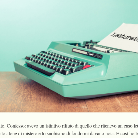
o. Confesso: avevo un istintivo rifiuto di quello che ritenevo un caso lett
anto alone di mistero e lo snobismo di fondo mi davano noia. E così ho 