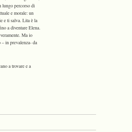
n lungo percorso di
ttuale e morale: un
 e ti salva. Lita è la
fino a diventare Elena.
 veramente. Ma io
o – in prevalenza- da
cano a trovare e a